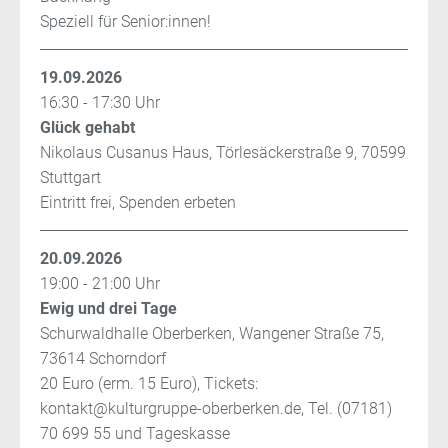
Speziell für Senior:innen!
19.09.2026
16:30 - 17:30 Uhr
Glück gehabt
Nikolaus Cusanus Haus, Törlesäckerstraße 9, 70599
Stuttgart
Eintritt frei, Spenden erbeten
20.09.2026
19:00 - 21:00 Uhr
Ewig und drei Tage
Schurwaldhalle Oberberken, Wangener Straße 75,
73614 Schorndorf
20 Euro (erm. 15 Euro), Tickets:
kontakt@kulturgruppe-oberberken.de, Tel. (07181)
70 699 55 und Tageskasse