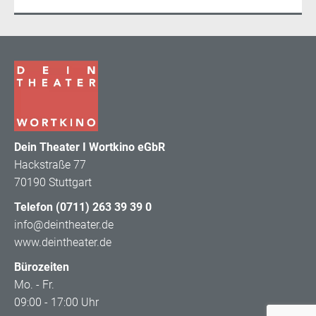
Dein Theater I Wortkino eGbR
Hackstraße 77
70190 Stuttgart
Telefon (0711) 263 39 39 0
info@deintheater.de
www.deintheater.de
Bürozeiten
Mo. - Fr.
09:00 - 17:00 Uhr