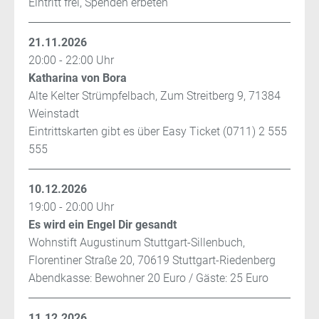
Eintritt frei, Spenden erbeten
21.11.2026
20:00 - 22:00 Uhr
Katharina von Bora
Alte Kelter Strümpfelbach, Zum Streitberg 9, 71384
Weinstadt
Eintrittskarten gibt es über Easy Ticket (0711) 2 555
555
10.12.2026
19:00 - 20:00 Uhr
Es wird ein Engel Dir gesandt
Wohnstift Augustinum Stuttgart-Sillenbuch,
Florentiner Straße 20, 70619 Stuttgart-Riedenberg
Abendkasse: Bewohner 20 Euro / Gäste: 25 Euro
11.12.2026