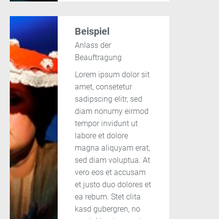
Beispiel
Anlass der
Beauftragung
Lorem ipsum dolor sit
amet, consetetur
sadipscing elitr, sed
diam nonumy eirmod
tempor invidunt ut
labore et dolore
magna aliquyam erat,
sed diam voluptua. At
vero eos et accusam
et justo duo dolores et
ea rebum. Stet clita
kasd gubergren, no