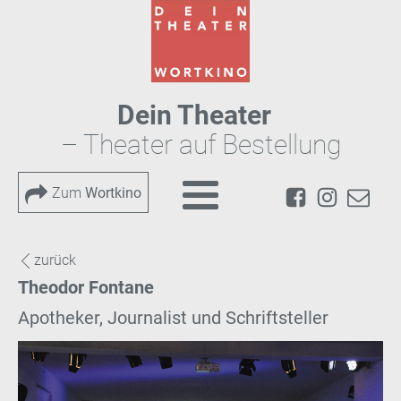
Dein Theater
– Theater auf Bestellung
Zum
Wortkino
zurück
Theodor Fontane
Apotheker, Journalist und Schriftsteller